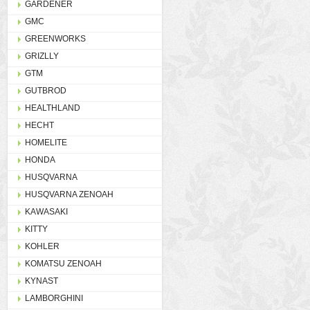
GARDENER
GMC
GREENWORKS
GRIZLLY
GTM
GUTBROD
HEALTHLAND
HECHT
HOMELITE
HONDA
HUSQVARNA
HUSQVARNA ZENOAH
KAWASAKI
KITTY
KOHLER
KOMATSU ZENOAH
KYNAST
LAMBORGHINI