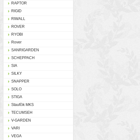
RAPTOR
RIGID
RIWALL
ROVER
RYOBI
Rover
SANRIGARDEN
SCHEPPACH
SIA
SILKY
SNAPPER
SOLO
STIGA
Staufčik MKS
TECUMSEH
V-GARDEN
VARI
VEGA