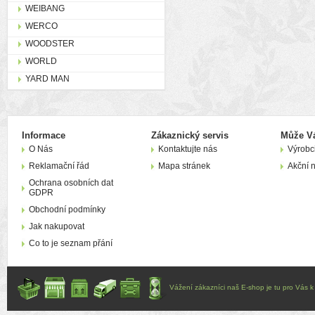
WEIBANG
WERCO
WOODSTER
WORLD
YARD MAN
Informace
Zákaznický servis
Může Vá
O Nás
Kontaktujte nás
Výrobc
Reklamační řád
Mapa stránek
Akční 
Ochrana osobních dat
GDPR
Obchodní podmínky
Jak nakupovat
Co to je seznam přání
Vážení zákazníci naš E-shop je tu pro Vás k d