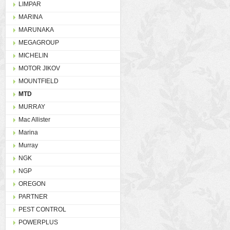
LIMPAR
MARINA
MARUNAKA
MEGAGROUP
MICHELIN
MOTOR JIKOV
MOUNTFIELD
MTD
MURRAY
Mac Allister
Marina
Murray
NGK
NGP
OREGON
PARTNER
PEST CONTROL
POWERPLUS