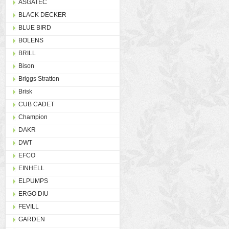
ASGATEC
BLACK DECKER
BLUE BIRD
BOLENS
BRILL
Bison
Briggs Stratton
Brisk
CUB CADET
Champion
DAKR
DWT
EFCO
EINHELL
ELPUMPS
ERGO DIU
FEVILL
GARDEN