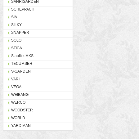
SANRIGARDEN
SCHEPPACH
SIA
SILKY
SNAPPER
SOLO
STIGA
Staufčik MKS
TECUMSEH
V-GARDEN
VARI
VEGA
WEIBANG
WERCO
WOODSTER
WORLD
YARD MAN