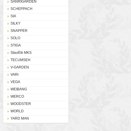
SANRIGARDEN
SCHEPPACH
SIA
SILKY
SNAPPER
SOLO
STIGA
Staufčik MKS
TECUMSEH
V-GARDEN
VARI
VEGA
WEIBANG
WERCO
WOODSTER
WORLD
YARD MAN