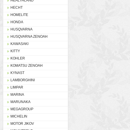
HEALTHLAND
HECHT
HOMELITE
HONDA
HUSQVARNA
HUSQVARNA ZENOAH
KAWASAKI
KITTY
KOHLER
KOMATSU ZENOAH
KYNAST
LAMBORGHINI
LIMPAR
MARINA
MARUNAKA
MEGAGROUP
MICHELIN
MOTOR JIKOV