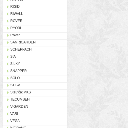
RIGID
RIWALL
ROVER
RYOBI
Rover
SANRIGARDEN
SCHEPPACH
SIA
SILKY
SNAPPER
SOLO
STIGA
Staufčik MKS
TECUMSEH
V-GARDEN
VARI
VEGA