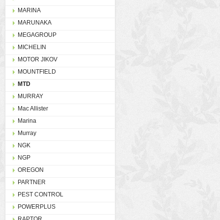
MARINA
MARUNAKA
MEGAGROUP
MICHELIN
MOTOR JIKOV
MOUNTFIELD
MTD
MURRAY
Mac Allister
Marina
Murray
NGK
NGP
OREGON
PARTNER
PEST CONTROL
POWERPLUS
RAPTOR