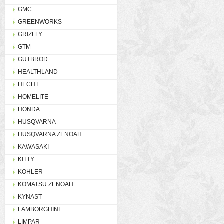
GMC
GREENWORKS
GRIZLLY
GTM
GUTBROD
HEALTHLAND
HECHT
HOMELITE
HONDA
HUSQVARNA
HUSQVARNA ZENOAH
KAWASAKI
KITTY
KOHLER
KOMATSU ZENOAH
KYNAST
LAMBORGHINI
LIMPAR