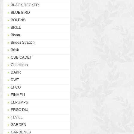
BLACK DECKER
BLUE BIRD
BOLENS
BRILL
Bison
Briggs Stratton
Brisk
CUB CADET
Champion
DAKR
DWT
EFCO
EINHELL
ELPUMPS
ERGO DIU
FEVILL
GARDEN
GARDENER