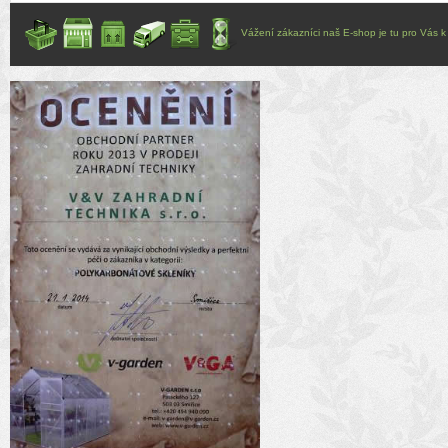
Vážení zákazníci naš E-shop je tu pro Vás k d