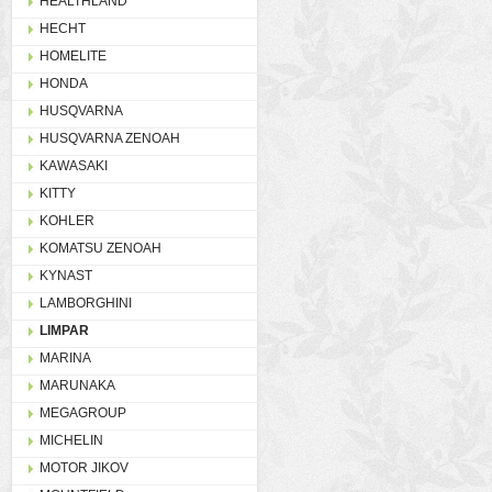
HEALTHLAND
HECHT
HOMELITE
HONDA
HUSQVARNA
HUSQVARNA ZENOAH
KAWASAKI
KITTY
KOHLER
KOMATSU ZENOAH
KYNAST
LAMBORGHINI
LIMPAR
MARINA
MARUNAKA
MEGAGROUP
MICHELIN
MOTOR JIKOV