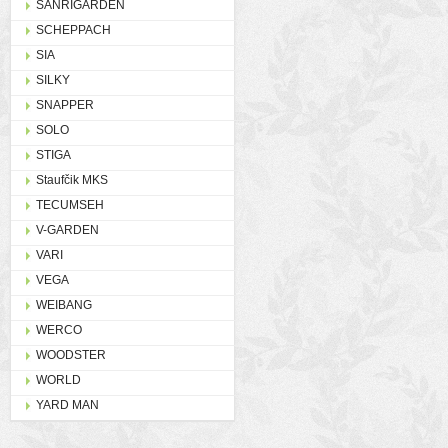
SANRIGARDEN
SCHEPPACH
SIA
SILKY
SNAPPER
SOLO
STIGA
Staufčik MKS
TECUMSEH
V-GARDEN
VARI
VEGA
WEIBANG
WERCO
WOODSTER
WORLD
YARD MAN