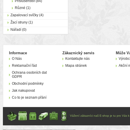
Příslušenství (84)
Různé (1)
Zapalovací svíčky (4)
Žací struny (1)
Nářadí (0)
Informace
Zákaznický servis
Může Vá
O Nás
Kontaktujte nás
Výrobc
Reklamační řád
Mapa stránek
Akční 
Ochrana osobních dat
GDPR
Obchodní podmínky
Jak nakupovat
Co to je seznam přání
Vážení zákazníci naš E-shop je tu pro Vás k d